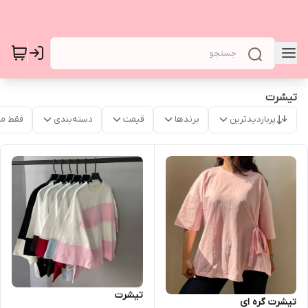
تیشرت
پربازدیدترین
برندها
قیمت
دسته‌بندی
فقط م
تیشرت
تیشرت گره ای