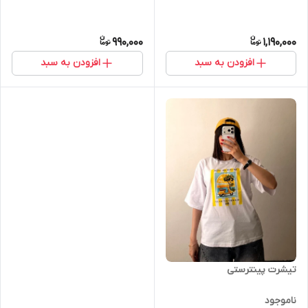
990,000
1,190,000
افزودن به سبد
افزودن به سبد
تیشرت پینترستی
ناموجود