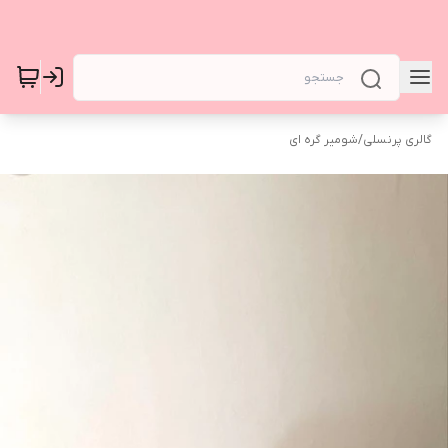
گالری پرنسلی
/
شومیر گره ای