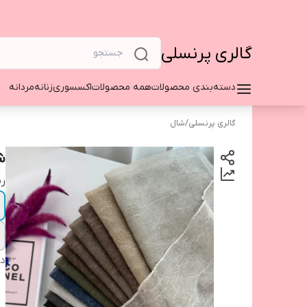
گالری پرنسلی
دسته‌بندی محصولات
همه محصولات
اکسسوری
زنانه
مردانه
گالری پرنسلی
/
شال
شا
ر
دس