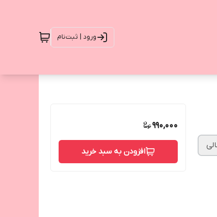
ورود | ثبت‌نام
990,000
الی
افزودن به سبد خرید