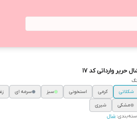
ل حریر وارداتی کد ۱۷
نگ
شکلاتی
کرمی
استخونی
سبز
سرمه ای
زغ
مشکی
شیری
ته‌بندی
:
شال