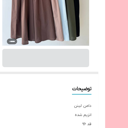
توضیحات
دامن لینن
انزیم شده
قد ۹۶