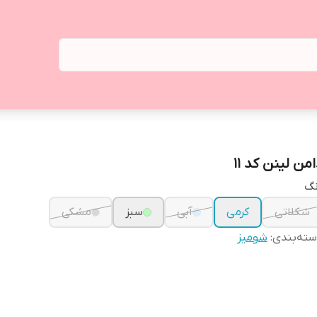
من لینن کد ۱۱
نگ
شکلاتی
کرمی
آبی
سبز
مشکی
ته‌بندی
:
شومیز