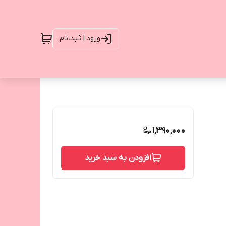
ورود | ثبت‌نام
1,390,000
افزودن به سبد خرید