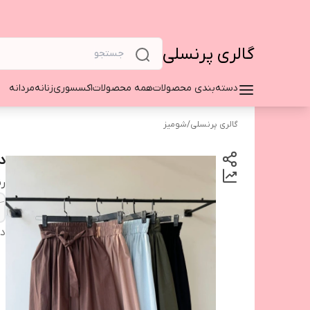
گالری پرنسلی
دسته‌بندی محصولات
همه محصولات
اکسسوری
زنانه
مردانه
گالری پرنسلی
/
شومیز
دا
ر
دس