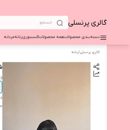
گالری پرنسلی
دسته‌بندی محصولات
همه محصولات
اکسسوری
زنانه
مردانه
گالری پرنسلی
/
زنانه
ش
ر
دس
سا