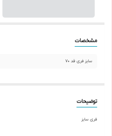
مشخصات
سایز فری قد ۷۰
توضیحات
فری‌ سایز