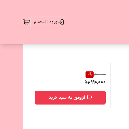
ورود | ثبت‌نام
10
%
1,100,000
990,000
افزودن به سبد خرید