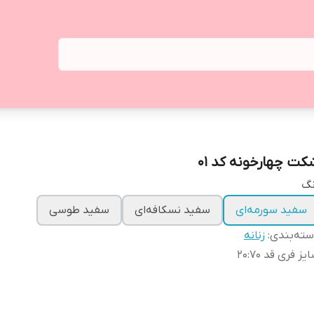
کت چهارخونه کد 01
نگ
سفید سورمه‌ای
سفید نسکافه‌ای
سفید طوسی
ته‌بندی
:
زنانه
یز فری قد ۷۰
:
۲۰